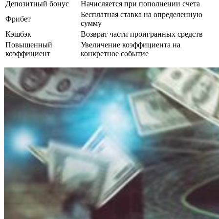
Депозитный бонус
Начисляется при пополнении счета
Бесплатная ставка на определенную
Фрибет
сумму
Кэшбэк
Возврат части проигранных средств
Повышенный
Увеличение коэффициента на
коэффициент
конкретное событие