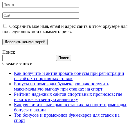
Сохранить моё имя, email и адрес сайта в этом браузере для
последующих моих комментариев.
Поиск
Поиск
Свежие записи
Как получить и активировать бонусы при регистрации
на сайтах спортивных ставок
Бонусы и промокоды букмекеров: как получить
максимальную выгоду при ставках на спорт
Рейтинг надежных сайтов спортивных прогнозов: где
искать качественную аналитику
Как увеличить выигрыш в ставках на спорт: промокоды,
бонусы и акции
Топ бонусов и промокодов букмекеров для ставок на
спорт