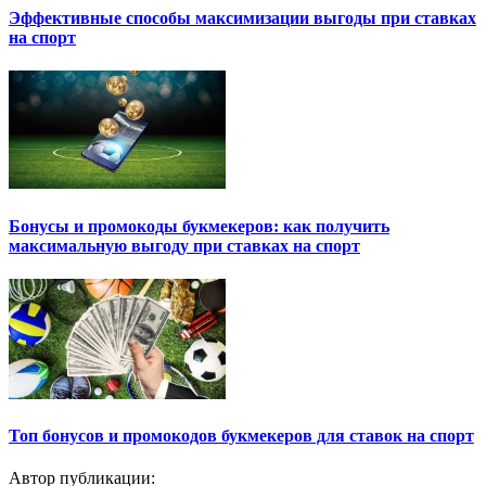
Эффективные способы максимизации выгоды при ставках
на спорт
Бонусы и промокоды букмекеров: как получить
максимальную выгоду при ставках на спорт
Топ бонусов и промокодов букмекеров для ставок на спорт
Автор публикации: