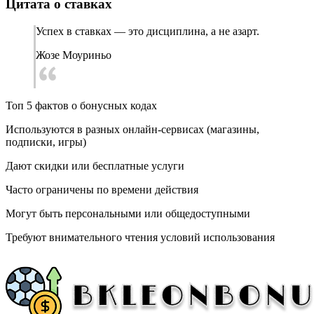
Цитата о ставках
Успех в ставках — это дисциплина, а не азарт.
Жозе Моуриньо
Топ 5 фактов о бонусных кодах
Используются в разных онлайн-сервисах (магазины,
подписки, игры)
Дают скидки или бесплатные услуги
Часто ограничены по времени действия
Могут быть персональными или общедоступными
Требуют внимательного чтения условий использования