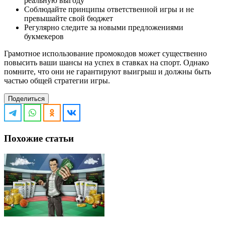
реальную выгоду
Соблюдайте принципы ответственной игры и не
превышайте свой бюджет
Регулярно следите за новыми предложениями
букмекеров
Грамотное использование промокодов может существенно
повысить ваши шансы на успех в ставках на спорт. Однако
помните, что они не гарантируют выигрыш и должны быть
частью общей стратегии игры.
Поделиться
Похожие статьи