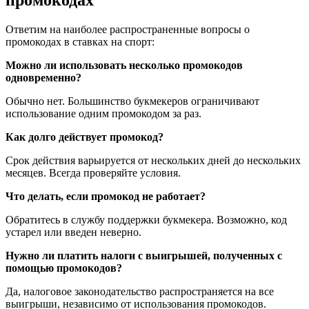
Ответим на наиболее распространенные вопросы о
промокодах в ставках на спорт:
Можно ли использовать несколько промокодов
одновременно?
Обычно нет. Большинство букмекеров ограничивают
использование одним промокодом за раз.
Как долго действует промокод?
Срок действия варьируется от нескольких дней до нескольких
месяцев. Всегда проверяйте условия.
Что делать, если промокод не работает?
Обратитесь в службу поддержки букмекера. Возможно, код
устарел или введен неверно.
Нужно ли платить налоги с выигрышей, полученных с
помощью промокодов?
Да, налоговое законодательство распространяется на все
выигрыши, независимо от использования промокодов.