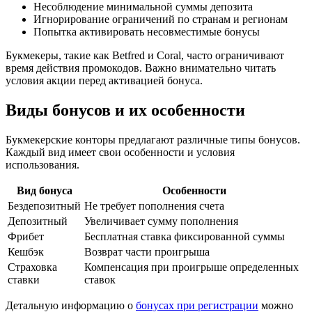
Несоблюдение минимальной суммы депозита
Игнорирование ограничений по странам и регионам
Попытка активировать несовместимые бонусы
Букмекеры, такие как Betfred и Coral, часто ограничивают
время действия промокодов. Важно внимательно читать
условия акции перед активацией бонуса.
Виды бонусов и их особенности
Букмекерские конторы предлагают различные типы бонусов.
Каждый вид имеет свои особенности и условия
использования.
Вид бонуса
Особенности
Бездепозитный
Не требует пополнения счета
Депозитный
Увеличивает сумму пополнения
Фрибет
Бесплатная ставка фиксированной суммы
Кешбэк
Возврат части проигрыша
Страховка
Компенсация при проигрыше определенных
ставки
ставок
Детальную информацию о
бонусах при регистрации
можно