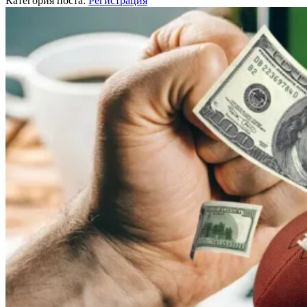
Категория поста:
Регистрация