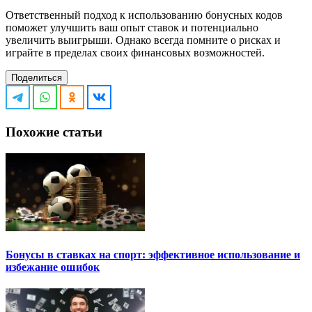
Ответственный подход к использованию бонусных кодов
поможет улучшить ваш опыт ставок и потенциально
увеличить выигрыши. Однако всегда помните о рисках и
играйте в пределах своих финансовых возможностей.
Поделиться
Похожие статьи
Бонусы в ставках на спорт: эффективное использование и
избежание ошибок